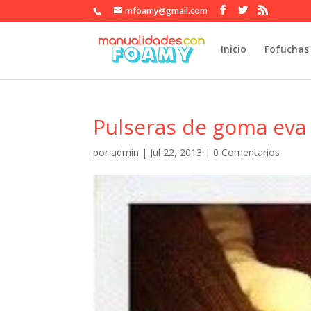
mfoamy@gmail.com
Inicio
Fofuchas
Pulseras de goma eva
por
admin
|
Jul 22, 2013
|
0 Comentarios