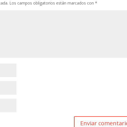
cada.
Los campos obligatorios están marcados con
*
p
r