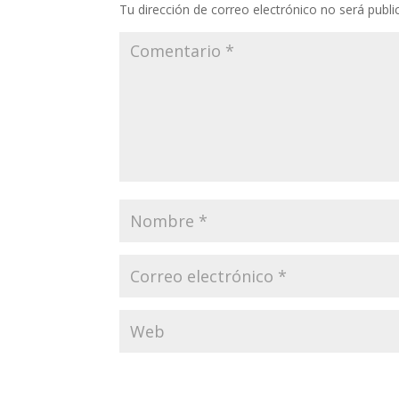
Tu dirección de correo electrónico no será publi
k