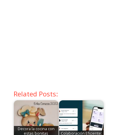
Related Posts:
Decora la cocina con
estas bonitas
Colaboración Eficiente: