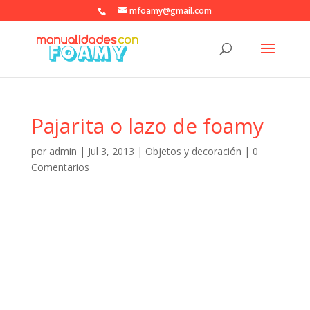
mfoamy@gmail.com
Pajarita o lazo de foamy
por
admin
|
Jul 3, 2013
|
Objetos y decoración
|
0
Comentarios