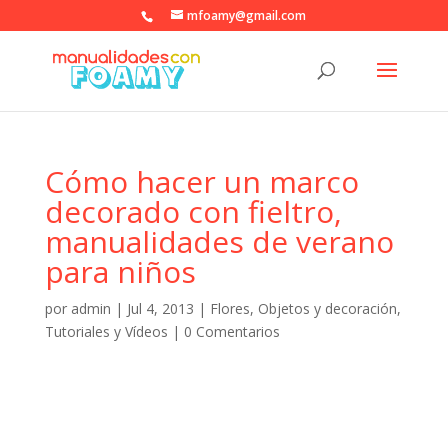
mfoamy@gmail.com
Cómo hacer un marco
decorado con fieltro,
manualidades de verano
para niños
por
admin
|
Jul 4, 2013
|
Flores
,
Objetos y decoración
,
Tutoriales y Vídeos
|
0 Comentarios