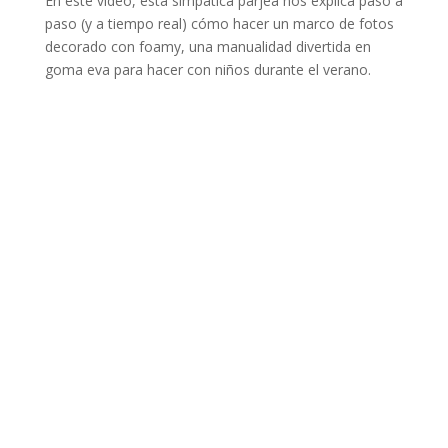
En este vídeo, esta simpática parjea nos explica paso a
paso (y a tiempo real) cómo hacer un marco de fotos
decorado con foamy, una manualidad divertida en
goma eva para hacer con niños durante el verano.