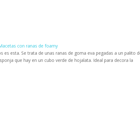
os es esta. Se trata de unas ranas de goma eva pegadas a un palito d
ponja que hay en un cubo verde de hojalata. Ideal para decora la