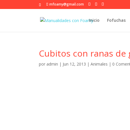
mfoamy@gmail.com
Inicio
Fofuchas
Cubitos con ranas de
por
admin
|
Jun 12, 2013
|
Animales
|
0 Coment