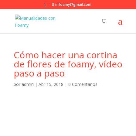
mfoamy@gmail.com
Cómo hacer una cortina
de flores de foamy, vídeo
paso a paso
por
admin
|
Abr 15, 2018
|
0 Comentarios