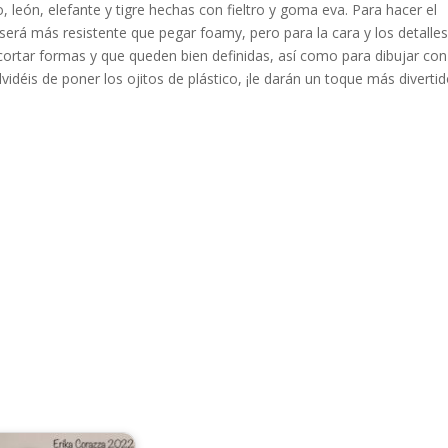
león, elefante y tigre hechas con fieltro y goma eva. Para hacer el
e será más resistente que pegar foamy, pero para la cara y los detalle
cortar formas y que queden bien definidas, así como para dibujar con
vidéis de poner los ojitos de plástico, ¡le darán un toque más divertid