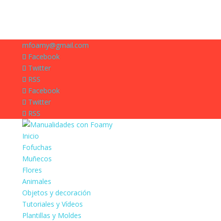
mfoamy@gmail.com
Facebook
Twitter
RSS
Facebook
Twitter
RSS
Inicio
Fofuchas
Muñecos
Flores
Animales
Objetos y decoración
Tutoriales y Vídeos
Plantillas y Moldes