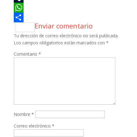
Tumblr
WhatsApp
Enviar comentario
Compartir
Tu dirección de correo electrónico no será publicada.
Los campos obligatorios están marcados con
*
Comentario
*
Nombre
*
Correo electrónico
*