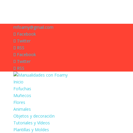
mfoamy@gmail.com
Facebook
Twitter
RSS
Facebook
Twitter
RSS
Inicio
Fofuchas
Muñecos
Flores
Animales
Objetos y decoración
Tutoriales y Vídeos
Plantillas y Moldes