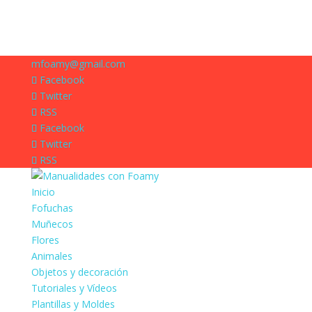
mfoamy@gmail.com
Facebook
Twitter
RSS
Facebook
Twitter
RSS
Inicio
Fofuchas
Muñecos
Flores
Animales
Objetos y decoración
Tutoriales y Vídeos
Plantillas y Moldes