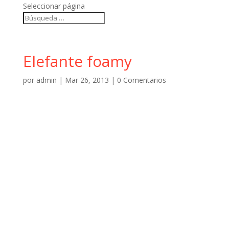
Seleccionar página
Elefante foamy
por
admin
|
Mar 26, 2013
|
0 Comentarios