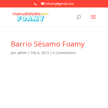
mfoamy@gmail.com
Barrio Sésamo Foamy
por
admin
|
Feb 6, 2013
|
0 Comentarios