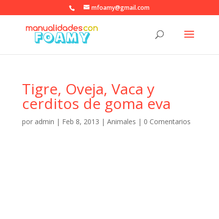
mfoamy@gmail.com
Tigre, Oveja, Vaca y
cerditos de goma eva
por
admin
|
Feb 8, 2013
|
Animales
|
0 Comentarios