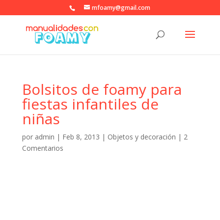
mfoamy@gmail.com
Bolsitos de foamy para
fiestas infantiles de
niñas
por
admin
|
Feb 8, 2013
|
Objetos y decoración
|
2
Comentarios