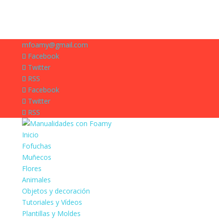
mfoamy@gmail.com
Facebook
Twitter
RSS
Facebook
Twitter
RSS
Inicio
Fofuchas
Muñecos
Flores
Animales
Objetos y decoración
Tutoriales y Vídeos
Plantillas y Moldes