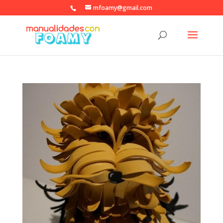
mfoamy@gmail.com