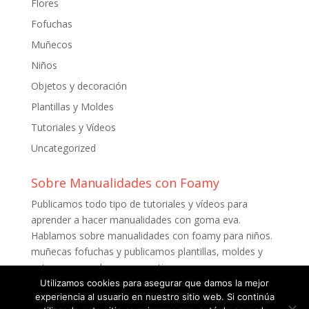
Flores
Fofuchas
Muñecos
Niños
Objetos y decoración
Plantillas y Moldes
Tutoriales y Vídeos
Uncategorized
Sobre Manualidades con Foamy
Publicamos todo tipo de tutoriales y vídeos para
aprender a hacer manualidades con goma eva.
Hablamos sobre manualidades con foamy para niños.
muñecas fofuchas y publicamos plantillas, moldes y
patrones para descargar gratis.
Utilizamos cookies para asegurar que damos la mejor
experiencia al usuario en nuestro sitio web. Si continúa