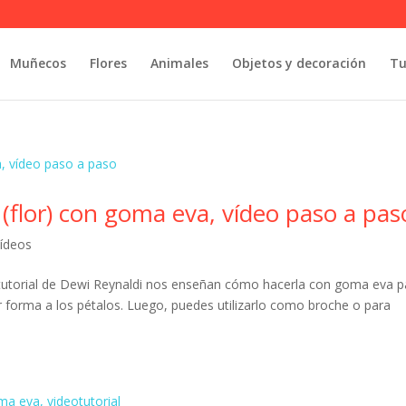
Muñecos
Flores
Animales
Objetos y decoración
Tu
flor) con goma eva, vídeo paso a pas
Vídeos
eotutorial de Dewi Reynaldi nos enseñan cómo hacerla con goma eva 
ar forma a los pétalos. Luego, puedes utilizarlo como broche o para