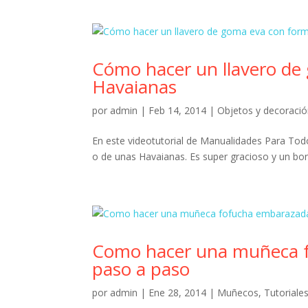
Cómo hacer un llavero de
Havaianas
por
admin
|
Feb 14, 2014
|
Objetos y decoraci
En este videotutorial de Manualidades Para Tod
o de unas Havaianas. Es super gracioso y un boni
Como hacer una muñeca f
paso a paso
por
admin
|
Ene 28, 2014
|
Muñecos
,
Tutoriale