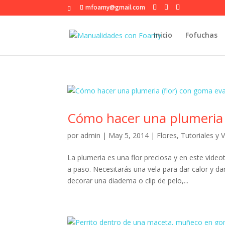
mfoamy@gmail.com
Inicio
Fofuchas
Cómo hacer una plumeria (
por
admin
|
May 5, 2014
|
Flores
,
Tutoriales y 
La plumeria es una flor preciosa y en este vid
a paso. Necesitarás una vela para dar calor y d
decorar una diadema o clip de pelo,...