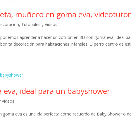
eta, muñeco en goma eva, videotutor
decoración
,
Tutoriales y Vídeos
i podemos aprender a hacer un cotillón en 3D con goma eva, ideal pa
onita decoración para habitaciones infantiles. El perro dentro de es
a eva, ideal para un babyshower
y Vídeos
on goma eva es una ida perfecta como recuerdo de Baby Shower o d