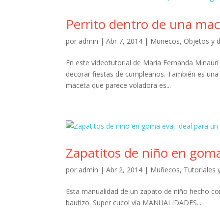
Perrito dentro de una mac
por
admin
|
Abr 7, 2014
|
Muñecos
,
Objetos y 
En este videotutorial de Maria Fernanda Minaur
decorar fiestas de cumpleaños. También es una b
maceta que parece voladora es...
Zapatitos de niño en gom
por
admin
|
Abr 2, 2014
|
Muñecos
,
Tutoriales 
Esta manualidad de un zapato de niño hecho c
bautizo. Super cuco! vía MANUALIDADES...