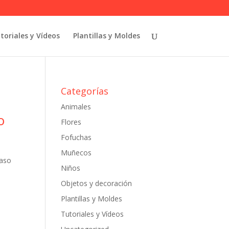
toriales y Vídeos
Plantillas y Moldes
Categorías
Animales
o
Flores
Fofuchas
Muñecos
paso
Niños
Objetos y decoración
Plantillas y Moldes
Tutoriales y Vídeos