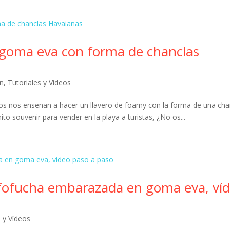
 goma eva con forma de chanclas
ón
,
Tutoriales y Vídeos
os nos enseñan a hacer un llavero de foamy con la forma de una cha
to souvenir para vender en la playa a turistas, ¿No os...
ofucha embarazada en goma eva, ví
s y Vídeos