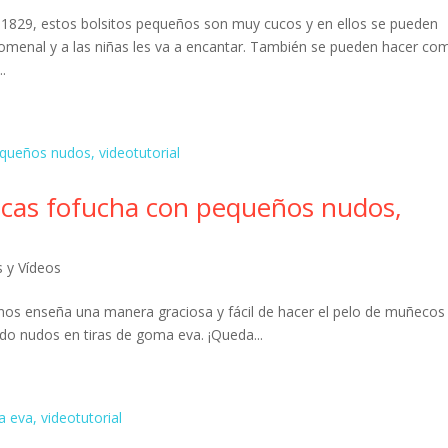
1829, estos bolsitos pequeños son muy cucos y en ellos se pueden
nomenal y a las niñas les va a encantar. También se pueden hacer co
.
cas fofucha con pequeños nudos,
s y Vídeos
 nos enseña una manera graciosa y fácil de hacer el pelo de muñecos
do nudos en tiras de goma eva. ¡Queda...