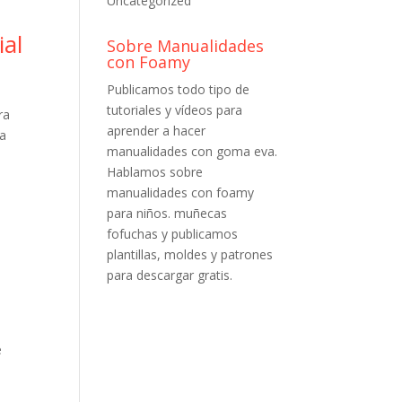
Uncategorized
ial
Sobre Manualidades
con Foamy
Publicamos todo tipo de
tutoriales y vídeos para
ra
aprender a hacer
ta
manualidades con goma eva.
Hablamos sobre
manualidades con foamy
para niños. muñecas
fofuchas y publicamos
plantillas, moldes y patrones
para descargar gratis.
e