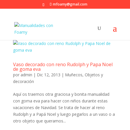
mfoamy@gmail.com
Vaso decorado con reno Rudolph y Papa Noel
de goma eva
por
admin
|
Dic 12, 2013
|
Muñecos
,
Objetos y
decoración
Aquí os traemos otra graciosa y bonita manualidad
con goma eva para hacer con niños durante estas
vacaciones de Navidad. Se trata de hacer al reno
Rudolph y a Papá Noel y luego pegarlos a un vaso o a
otro objeto que queramos...