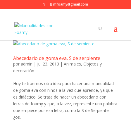
mfoamy@gmail.com
Abecedario de goma eva, S de serpiente
por
admin
|
Jul 23, 2013
|
Animales
,
Objetos y
decoración
Hoy te traemos otra idea para hacer una manualidad
de goma eva con niños a la vez que aprende, ya que
es didáctico. Se trata de hacer un abecedario con
letras de foamy y que, a la vez, represente una palabra
que empiece por esa letra, como la S de Serpiente.
¿os...