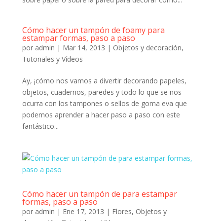
Cómo hacer un tampón de foamy para
estampar formas, paso a paso
por
admin
|
Mar 14, 2013
|
Objetos y decoración
,
Tutoriales y Vídeos
Ay, ¡cómo nos vamos a divertir decorando papeles,
objetos, cuadernos, paredes y todo lo que se nos
ocurra con los tampones o sellos de goma eva que
podemos aprender a hacer paso a paso con este
fantástico...
Cómo hacer un tampón de para estampar
formas, paso a paso
por
admin
|
Ene 17, 2013
|
Flores
,
Objetos y