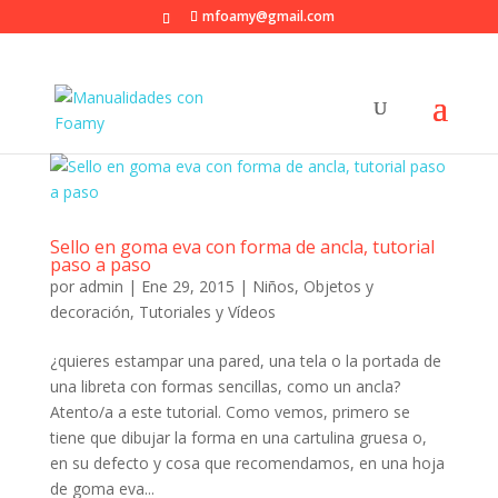
mfoamy@gmail.com
Sello en goma eva con forma de ancla, tutorial
paso a paso
por
admin
|
Ene 29, 2015
|
Niños
,
Objetos y
decoración
,
Tutoriales y Vídeos
¿quieres estampar una pared, una tela o la portada de
una libreta con formas sencillas, como un ancla?
Atento/a a este tutorial. Como vemos, primero se
tiene que dibujar la forma en una cartulina gruesa o,
en su defecto y cosa que recomendamos, en una hoja
de goma eva...