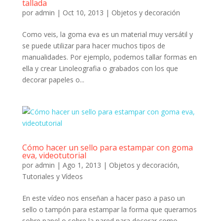
tallada
por
admin
|
Oct 10, 2013
|
Objetos y decoración
Como veis, la goma eva es un material muy versátil y
se puede utilizar para hacer muchos tipos de
manualidades. Por ejemplo, podemos tallar formas en
ella y crear Linoleografia o grabados con los que
decorar papeles o...
Cómo hacer un sello para estampar con goma
eva, videotutorial
por
admin
|
Ago 1, 2013
|
Objetos y decoración
,
Tutoriales y Vídeos
En este vídeo nos enseñan a hacer paso a paso un
sello o tampón para estampar la forma que queramos
sobre papel o sobre la pared para decorar como...