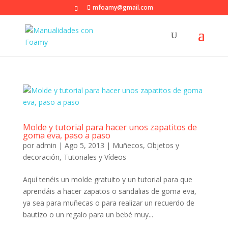
mfoamy@gmail.com
Molde y tutorial para hacer unos zapatitos de
goma eva, paso a paso
por
admin
|
Ago 5, 2013
|
Muñecos
,
Objetos y
decoración
,
Tutoriales y Vídeos
Aquí tenéis un molde gratuito y un tutorial para que
aprendáis a hacer zapatos o sandalias de goma eva,
ya sea para muñecas o para realizar un recuerdo de
bautizo o un regalo para un bebé muy...