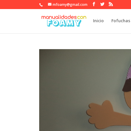
mfoamy@gmail.com
Inicio
Fofuchas