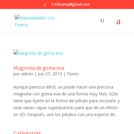
mfoamy@gmail.com
Magnolia de goma eva
por
admin
|
Jun 27, 2013
|
Flores
Aunque parezca dificil, se puede hacer una preciosa
magnolia con goma eva de una forma muy fácil, SOlo
tiene que fijarte en la forma del pétalo para recrearlo y
usar varias capas superpuestas para que dé un efecto
en 3D. Después, une los pétalos con una especie de...
Categorías