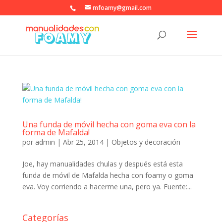
mfoamy@gmail.com
Una funda de móvil hecha con goma eva con la
forma de Mafalda!
por
admin
|
Abr 25, 2014
|
Objetos y decoración
Joe, hay manualidades chulas y después está esta
funda de móvil de Mafalda hecha con foamy o goma
eva. Voy corriendo a hacerme una, pero ya. Fuente:...
Categorías