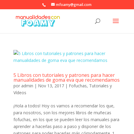
mfoamy@gmail.com
5 Libros con tutoriales y patrones para hacer
manualidades de goma eva que recomendamos
por
admin
|
Nov 13, 2017
|
Fofuchas
,
Tutoriales y
Vídeos
¡Hola a todos! Hoy os vamos a recomendar los que,
para nosotros, son los mejores libros de muñecas
fofuchas, en los que se pueden leer los manuales para
aprender a hacerlas paso a paso y disponer de los
patrones para poder hacerlas más cómodamente. 1.