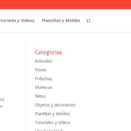
toriales y Vídeos
Plantillas y Moldes
Categorías
Animales
Flores
Fofuchas
Muñecos
Niños
los
Objetos y decoración
as
Plantillas y Moldes
Tutoriales y Vídeos