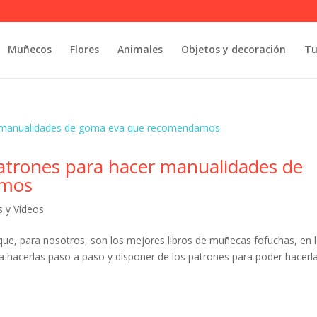
Muñecos
Flores
Animales
Objetos y decoración
Tu
 patrones para hacer manualidades de
amos
s y Vídeos
ue, para nosotros, son los mejores libros de muñecas fofuchas, en 
a hacerlas paso a paso y disponer de los patrones para poder hacerl