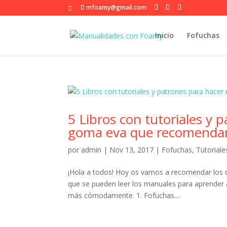
mfoamy@gmail.com
Inicio
Fofuchas
5 Libros con tutoriales y
goma eva que recomend
por
admin
|
Nov 13, 2017
|
Fofuchas
,
Tutoriale
¡Hola a todos! Hoy os vamos a recomendar los q
que se pueden leer los manuales para aprender 
más cómodamente. 1. Fofuchas....