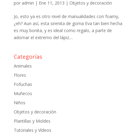
por
admin
|
Ene 11, 2013
|
Objetos y decoración
Jo, esto ya es otro nivel de manualidades con foamy,
¿eh? Aun así, esta sirenita de goma Eva tan bien hecha
es muy bonita, y es ideal como regalo, a parte de
adornar el extremo del lápiz....
Categorías
Animales
Flores
Fofuchas
Muñecos
Niños
Objetos y decoración
Plantillas y Moldes
Tutoriales y Vídeos