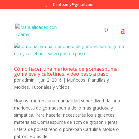
mfoamy@gmail.com
Cómo hacer una marioneta de gomaespuma,
goma eva y calcetines, vídeo paso a paso
por
admin
|
Jun 2, 2016
|
Muñecos
,
Plantillas y
Moldes
,
Tutoriales y Vídeos
Hoy os traemos una manualidad super divertida: una
marioneta de gomaespuma de lo más graciosa y
simpática. Para hacerla, necesitarás los siguientes
materiales: Gomaespuma de 1cm de grosor Tijeras
Esfera de poliestireno o porexpan Cartulina Molde o
patrón. Hojas de...