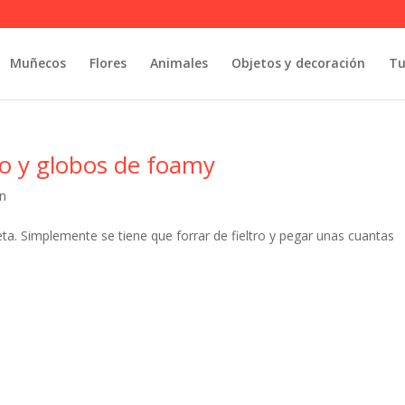
Muñecos
Flores
Animales
Objetos y decoración
Tu
ro y globos de foamy
ón
breta. Simplemente se tiene que forrar de fieltro y pegar unas cuantas