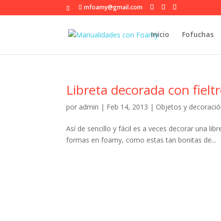
mfoamy@gmail.com
Inicio
Fofuchas
Libreta decorada con fielt
por
admin
|
Feb 14, 2013
|
Objetos y decoraci
Así de sencillo y fácil es a veces decorar una li
formas en foamy, como estas tan bonitas de...