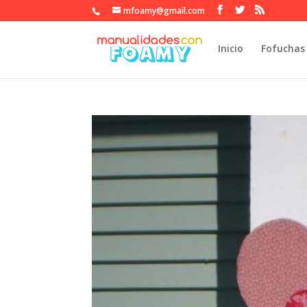
mfoamy@gmail.com
Inicio
Fofuchas