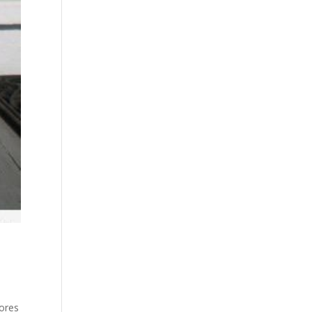
lores