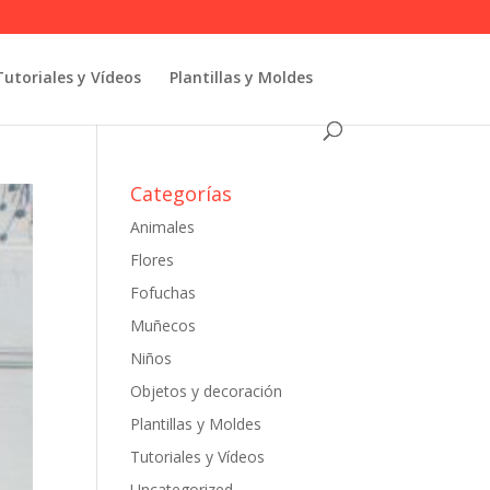
Tutoriales y Vídeos
Plantillas y Moldes
Categorías
Animales
Flores
Fofuchas
Muñecos
Niños
Objetos y decoración
Plantillas y Moldes
Tutoriales y Vídeos
Uncategorized