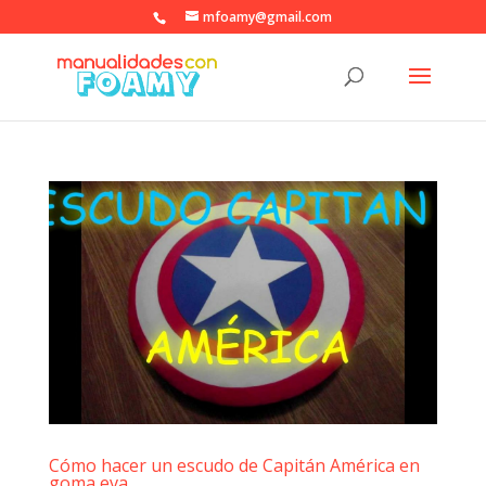
mfoamy@gmail.com
Cómo hacer un escudo de Capitán América en
goma eva