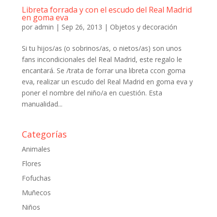
Libreta forrada y con el escudo del Real Madrid
en goma eva
por
admin
|
Sep 26, 2013
|
Objetos y decoración
Si tu hijos/as (o sobrinos/as, o nietos/as) son unos
fans incondicionales del Real Madrid, este regalo le
encantará. Se /trata de forrar una libreta ccon goma
eva, realizar un escudo del Real Madrid en goma eva y
poner el nombre del niño/a en cuestión. Esta
manualidad...
Categorías
Animales
Flores
Fofuchas
Muñecos
Niños