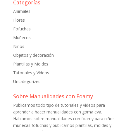
Categorías
Animales
Flores
Fofuchas
Muñecos
Niños
Objetos y decoración
Plantillas y Moldes
Tutoriales y Vídeos
Uncategorized
Sobre Manualidades con Foamy
Publicamos todo tipo de tutoriales y vídeos para
aprender a hacer manualidades con goma eva.
Hablamos sobre manualidades con foamy para niños.
muñecas fofuchas y publicamos plantillas, moldes y