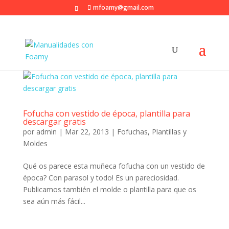
mfoamy@gmail.com
Fofucha con vestido de época, plantilla para
descargar gratis
por
admin
|
Mar 22, 2013
|
Fofuchas
,
Plantillas y
Moldes
Qué os parece esta muñeca fofucha con un vestido de
época? Con parasol y todo! Es un pareciosidad.
Publicamos también el molde o plantilla para que os
sea aún más fácil...