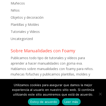
Muñecos
Niños
Objetos y decoración
Plantillas y Moldes
Tutoriales y Vídeos
Uncategorized
Sobre Manualidades con Foamy
Publicamos todo tipo de tutoriales y vídeos para
aprender a hacer manualidades con goma eva.
Hablamos sobre manualidades con foamy para niños.
muñecas fofuchas y publicamos plantillas, moldes y
patrones para descargar gratis.
Utilizamos cookies para asegurar que damos la mejor
experiencia al usuario en nuestro sitio web. Si continúa
utilizando este sitio asumiremos que está de acuerdo.
Estoy de acuerdo
Leer más