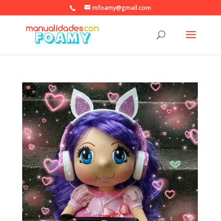
mfoamy@gmail.com