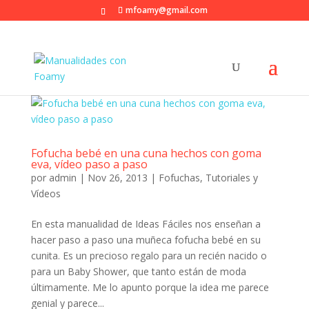
mfoamy@gmail.com
Fofucha bebé en una cuna hechos con goma
eva, vídeo paso a paso
por
admin
|
Nov 26, 2013
|
Fofuchas
,
Tutoriales y
Vídeos
En esta manualidad de Ideas Fáciles nos enseñan a
hacer paso a paso una muñeca fofucha bebé en su
cunita. Es un precioso regalo para un recién nacido o
para un Baby Shower, que tanto están de moda
últimamente. Me lo apunto porque la idea me parece
genial y parece...