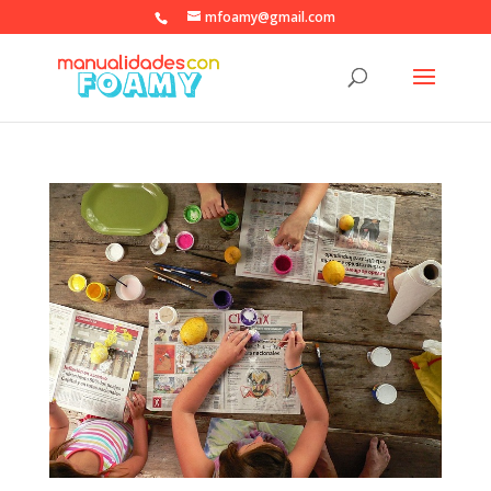
mfoamy@gmail.com