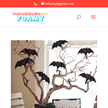
mfoamy@gmail.com