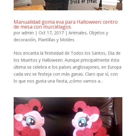
Manualidad goma eva para Halloween: centro
de mesa con murciélagos
por
admin
|
Oct 17, 2017
|
Animales
,
Objetos y
decoración
,
Plantillas y Moldes
Nos encanta la festividad de Todos los Santos, Día de
los Muertos y Halloween. Aunque principalmente ésta
última se celebra e los países anglosajones, en Europa
cada vez se festeja con más ganas. Claro que sí, con
lo que nos gusta una fiesta, ¡cómo vamos a...