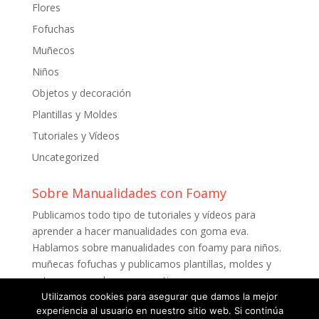
Flores
Fofuchas
Muñecos
Niños
Objetos y decoración
Plantillas y Moldes
Tutoriales y Vídeos
Uncategorized
Sobre Manualidades con Foamy
Publicamos todo tipo de tutoriales y vídeos para
aprender a hacer manualidades con goma eva.
Hablamos sobre manualidades con foamy para niños.
muñecas fofuchas y publicamos plantillas, moldes y
patrones para descargar gratis.
Utilizamos cookies para asegurar que damos la mejor
experiencia al usuario en nuestro sitio web. Si continúa