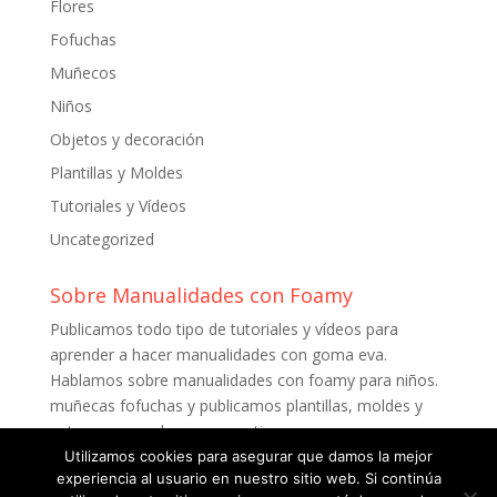
Flores
Fofuchas
Muñecos
Niños
Objetos y decoración
Plantillas y Moldes
Tutoriales y Vídeos
Uncategorized
Sobre Manualidades con Foamy
Publicamos todo tipo de tutoriales y vídeos para
aprender a hacer manualidades con goma eva.
Hablamos sobre manualidades con foamy para niños.
muñecas fofuchas y publicamos plantillas, moldes y
patrones para descargar gratis.
Utilizamos cookies para asegurar que damos la mejor
experiencia al usuario en nuestro sitio web. Si continúa