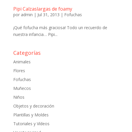
Pipi Calzaslargas de foamy
por
admin
|
Jul 31, 2013
|
Fofuchas
¡Qué fofucha más graciosa! Todo un recuerdo de
nuestra infancia… Pipi...
Categorías
Animales
Flores
Fofuchas
Muñecos
Niños
Objetos y decoración
Plantillas y Moldes
Tutoriales y Vídeos