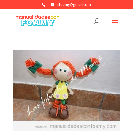
mfoamy@gmail.com