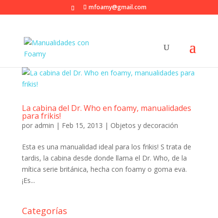
mfoamy@gmail.com
La cabina del Dr. Who en foamy, manualidades
para frikis!
por
admin
|
Feb 15, 2013
|
Objetos y decoración
Esta es una manualidad ideal para los frikis! S trata de
tardis, la cabina desde donde llama el Dr. Who, de la
mítica serie británica, hecha con foamy o goma eva.
¡Es...
Categorías