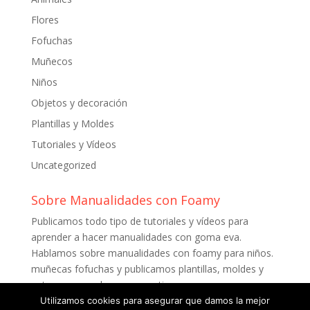
Flores
Fofuchas
Muñecos
Niños
Objetos y decoración
Plantillas y Moldes
Tutoriales y Vídeos
Uncategorized
Sobre Manualidades con Foamy
Publicamos todo tipo de tutoriales y vídeos para
aprender a hacer manualidades con goma eva.
Hablamos sobre manualidades con foamy para niños.
muñecas fofuchas y publicamos plantillas, moldes y
patrones para descargar gratis.
Utilizamos cookies para asegurar que damos la mejor