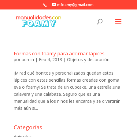
mfoamy@gmail.com
Formas con foamy para adornar lápices
por
admin
|
Feb 4, 2013
|
Objetos y decoración
¡Mirad qué bonitos y personalizados quedan estos
lápices con estas sencillas formas creadas con goma
eva o foamy! Se trata de un cupcake, una estrella,una
calavera y una calabaza. Seguro que es una
manualidad que a los niños les encanta y se divertirán
más aún si...
Categorías
Animales