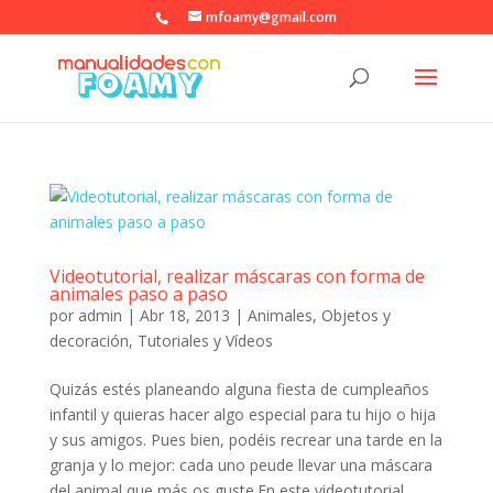
mfoamy@gmail.com
Videotutorial, realizar máscaras con forma de
animales paso a paso
por
admin
|
Abr 18, 2013
|
Animales
,
Objetos y
decoración
,
Tutoriales y Vídeos
Quizás estés planeando alguna fiesta de cumpleaños
infantil y quieras hacer algo especial para tu hijo o hija
y sus amigos. Pues bien, podéis recrear una tarde en la
granja y lo mejor: cada uno peude llevar una máscara
del animal que más os guste.En este videotutorial...