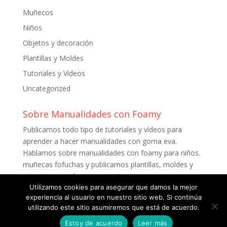
Muñecos
Niños
Objetos y decoración
Plantillas y Moldes
Tutoriales y Vídeos
Uncategorized
Sobre Manualidades con Foamy
Publicamos todo tipo de tutoriales y vídeos para
aprender a hacer manualidades con goma eva.
Hablamos sobre manualidades con foamy para niños.
muñecas fofuchas y publicamos plantillas, moldes y
patrones para descargar gratis.
Utilizamos cookies para asegurar que damos la mejor
experiencia al usuario en nuestro sitio web. Si continúa
utilizando este sitio asumiremos que está de acuerdo.
Estoy de acuerdo
Leer más