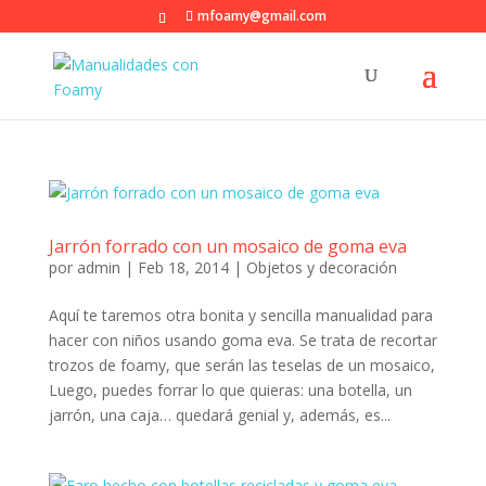
mfoamy@gmail.com
Jarrón forrado con un mosaico de goma eva
por
admin
|
Feb 18, 2014
|
Objetos y decoración
Aquí te taremos otra bonita y sencilla manualidad para
hacer con niños usando goma eva. Se trata de recortar
trozos de foamy, que serán las teselas de un mosaico,
Luego, puedes forrar lo que quieras: una botella, un
jarrón, una caja… quedará genial y, además, es...