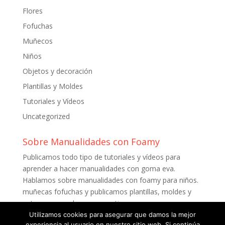
Flores
Fofuchas
Muñecos
Niños
Objetos y decoración
Plantillas y Moldes
Tutoriales y Vídeos
Uncategorized
Sobre Manualidades con Foamy
Publicamos todo tipo de tutoriales y vídeos para
aprender a hacer manualidades con goma eva.
Hablamos sobre manualidades con foamy para niños.
muñecas fofuchas y publicamos plantillas, moldes y
patrones para descargar gratis.
Utilizamos cookies para asegurar que damos la mejor
experiencia al usuario en nuestro sitio web. Si continúa