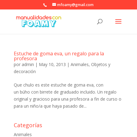
mfoamy@gmail.com
Estuche de goma eva, un regalo para la
profesora
por
admin
|
May 10, 2013
|
Animales
,
Objetos y
decoración
Que chulo es este estuche de goma eva, con
un búho con birrete de graduado incluido. Un regalo
original y gracioso para una profesora a fin de curso o
para un niño/a que haya pasado de...
Categorías
Animales