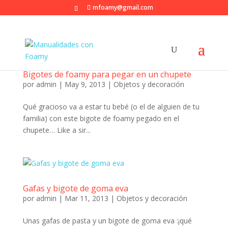
mfoamy@gmail.com
Bigotes de foamy para pegar en un chupete
por
admin
|
May 9, 2013
|
Objetos y decoración
Qué gracioso va a estar tu bebé (o el de alguien de tu
familia) con este bigote de foamy pegado en el
chupete… Like a sir...
Gafas y bigote de goma eva
por
admin
|
Mar 11, 2013
|
Objetos y decoración
Unas gafas de pasta y un bigote de goma eva :¡qué