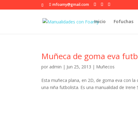
mfoamy@gmail.com
Inicio
Fofuchas
Muñeca de goma eva futbol
por
admin
|
Jun 25, 2013
|
Muñecos
Esta muñeca plana, en 2D, de goma eva con la ca
una niña futbolista. Es una manualidad de Irene 