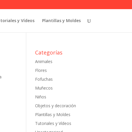
toriales y Vídeos
Plantillas y Moldes
Categorías
Animales
Flores
a
Fofuchas
Muñecos
Niños
Objetos y decoración
Plantillas y Moldes
Tutoriales y Vídeos