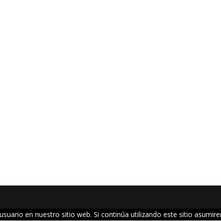
suario en nuestro sitio web. Si continúa utilizando este sitio asumi