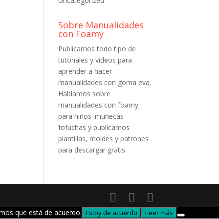
Uncategorized
Sobre Manualidades
con Foamy
Publicamos todo tipo de
tutoriales y vídeos para
aprender a hacer
manualidades con goma eva.
Hablamos sobre
manualidades con foamy
para niños. muñecas
fofuchas y publicamos
plantillas, moldes y patrones
para descargar gratis.
remos que está de acuerdo.
Estoy de acuerdo
Leer más