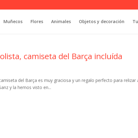
Muñecos
Flores
Animales
Objetos y decoración
Tu
ista, camiseta del Barça incluída
miseta del Barça es muy graciosa y un regalo perfecto para relizar 
Sanz y la hemos visto en...