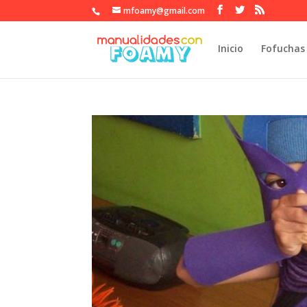
mfoamy@gmail.com
Inicio
Fofuchas