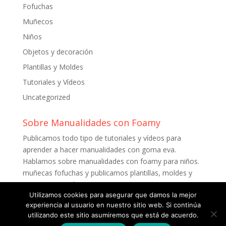
Fofuchas
Muñecos
Niños
Objetos y decoración
Plantillas y Moldes
Tutoriales y Vídeos
Uncategorized
Sobre Manualidades con Foamy
Publicamos todo tipo de tutoriales y vídeos para
aprender a hacer manualidades con goma eva.
Hablamos sobre manualidades con foamy para niños.
muñecas fofuchas y publicamos plantillas, moldes y
patrones para descargar gratis.
Utilizamos cookies para asegurar que damos la mejor
experiencia al usuario en nuestro sitio web. Si continúa
utilizando este sitio asumiremos que está de acuerdo.