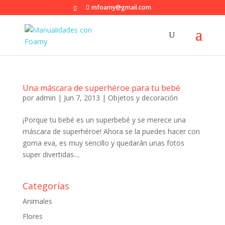
mfoamy@gmail.com
Una máscara de superhéroe para tu bebé
por
admin
|
Jun 7, 2013
|
Objetos y decoración
¡Porque tu bebé es un superbebé y se merece una
máscara de superhéroe! Ahora se la puedes hacer con
goma eva, es muy sencillo y quedarán unas fotos
super divertidas....
Categorías
Animales
Flores