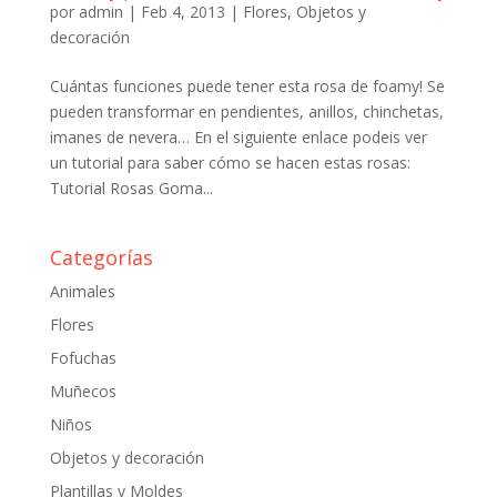
por
admin
|
Feb 4, 2013
|
Flores
,
Objetos y
decoración
Cuántas funciones puede tener esta rosa de foamy! Se
pueden transformar en pendientes, anillos, chinchetas,
imanes de nevera… En el siguiente enlace podeis ver
un tutorial para saber cómo se hacen estas rosas:
Tutorial Rosas Goma...
Categorías
Animales
Flores
Fofuchas
Muñecos
Niños
Objetos y decoración
Plantillas y Moldes