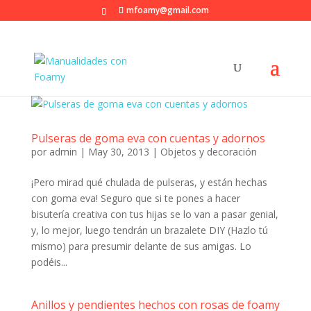
mfoamy@gmail.com
Pulseras de goma eva con cuentas y adornos
por
admin
|
May 30, 2013
|
Objetos y decoración
¡Pero mirad qué chulada de pulseras, y están hechas
con goma eva! Seguro que si te pones a hacer
bisutería creativa con tus hijas se lo van a pasar genial,
y, lo mejor, luego tendrán un brazalete DIY (Hazlo tú
mismo) para presumir delante de sus amigas. Lo
podéis...
Anillos y pendientes hechos con rosas de foamy