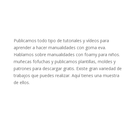
Publicamos todo tipo de tutoriales y vídeos para
aprender a hacer manualidades con goma eva.
Hablamos sobre manualidades con foamy para niños.
muñecas fofuchas y publicamos plantillas, moldes y
patrones para descargar gratis. Existe gran variedad de
trabajos que puedes realizar. Aquí tienes una muestra
de ellos.
https://youtu.be/P5pU1M4Oc0M Se acerca